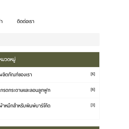
้า
ติดต่อเรา
หมวดหมู่
ผลิตภัณฑ์ของเรา
[6]
เกรดกระดาษและลอนลูกฟูก
[6]
ผ้าหมึกสำหรับพิมพ์บาร์โค้ด
[3]