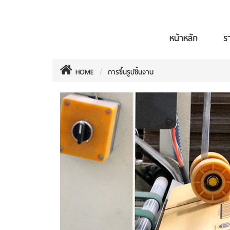
หน้าหลัก
ร
HOME
การขึ้นรูปชิ้นงาน