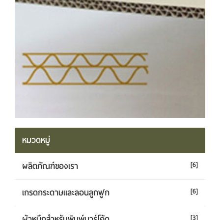
หมวดหมู่
ผลิตภัณฑ์ของเรา
[6]
เกรดกระดาษและลอนลูกฟูก
[6]
ผ้าหมึกสำหรับพิมพ์บาร์โค้ด
[3]