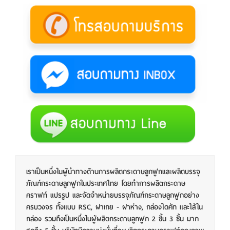
เราเป็นหนึ่งในผู้นำทางด้านการผลิตกระดาษลูกฟูกและผลิตบรรจุ
ภัณฑ์กระดาษลูกฟูกในประเทศไทย โดยทำการผลิตกระดาษ
คราฟท์ แปรรูป และจัดจำหน่ายบรรจุภัณฑ์กระดาษลูกฟูกอย่าง
ครบวงจร ทั้งแบบ RSC, ฝาเกย - ฝาห่าง, กล่องไดคัท และไส้ใน
กล่อง รวมถึงเป็นหนึ่งในผู้ผลิตกระดาษลูกฟูก 2 ชั้น 3 ชั้น มาก